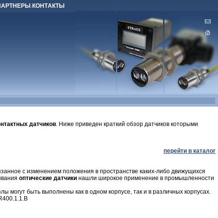
ПАРТНЕРЫ
КOНТAКТЫ
|
онтактных датчиков
. Ниже приведен краткий обзор датчиков которыми
перейти в каталог
вязанное с изменением положения в пространстве каких-либо движущихся
тывания
оптические датчики
нашли широкое применение в промышленности
ы могут быть выполнены как в одном корпусе, так и в различных корпусах.
400.1.1.B